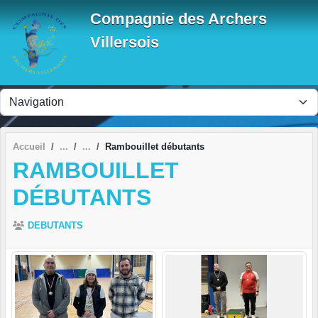
Panneau de gestion des cookies
Compagnie des Archers
Villersois
Accueil
Rambouillet débutants
RAMBOUILLET
DÉBUTANTS
DEBUTANTS