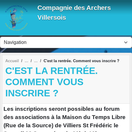
Panneau de gestion des cookies
Compagnie des Archers
Villersois
Accueil
C'est la rentrée. Comment vous inscrire ?
C'EST LA RENTRÉE.
COMMENT VOUS
INSCRIRE ?
Les inscriptions seront possibles au forum
des associations à la Maison du Temps Libre
(Rue de la Source) de Villiers St Frédéric le