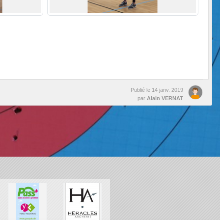
Publié le
14 janv. 2019
par
Alain VERNAT