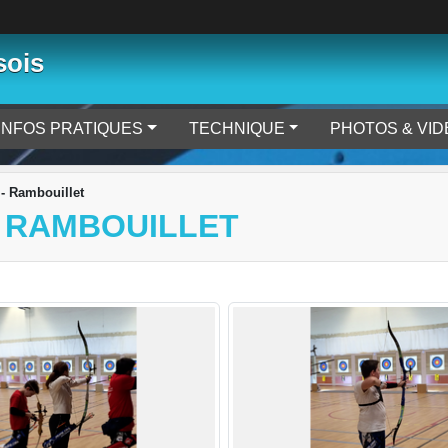
sois
INFOS PRATIQUES
TECHNIQUE
PHOTOS & VI
- Rambouillet
 RAMBOUILLET