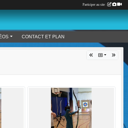
Participer au site :
DÉOS
CONTACT ET PLAN