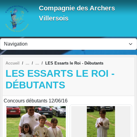
Panneau de gestion des cookies
Compagnie des Archers
Villersois
Accueil
LES Essarts le Roi - Débutants
LES ESSARTS LE ROI -
DÉBUTANTS
Concours débutants 12/06/16