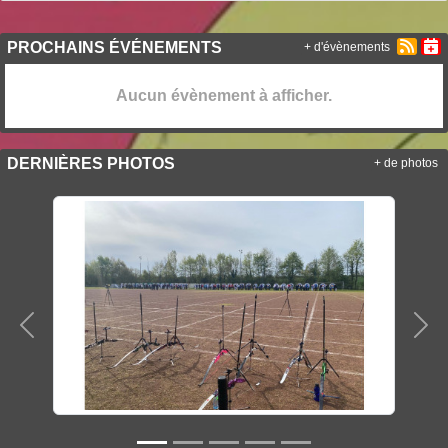
PROCHAINS ÉVÉNEMENTS
+ d'évènements
Aucun évènement à afficher.
DERNIÈRES PHOTOS
+ de photos
Précedent
Sui