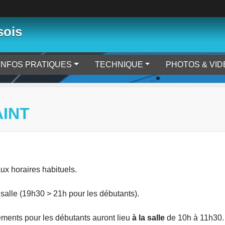
sois
INFOS PRATIQUES
TECHNIQUE
PHOTOS & VI
INT
ux horaires habituels.
 salle (19h30 > 21h pour les débutants).
nements pour les débutants auront lieu
à la salle
de 10h à 11h30.