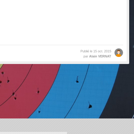
Publié le
15 oct. 2015
par
Alain VERNAT