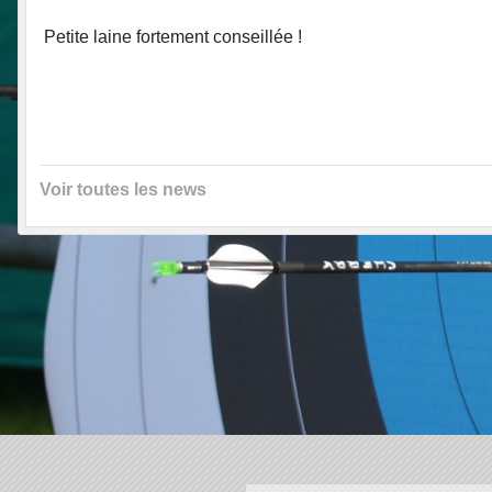
Petite laine fortement conseillée !
Voir toutes les news