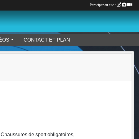
Participer au site :
DÉOS
CONTACT ET PLAN
 Chaussures de sport obligatoires,