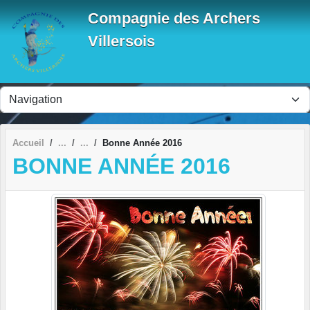
Panneau de gestion des cookies
Compagnie des Archers
Villersois
Accueil
Bonne Année 2016
BONNE ANNÉE 2016