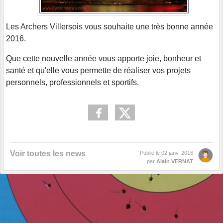
Les Archers Villersois vous souhaite une très bonne année
2016.
Que cette nouvelle année vous apporte joie, bonheur et
santé et qu'elle vous permette de réaliser vos projets
personnels, professionnels et sportifs.
Voir toutes les news
Publié le
02 janv. 2016
par
Alain VERNAT