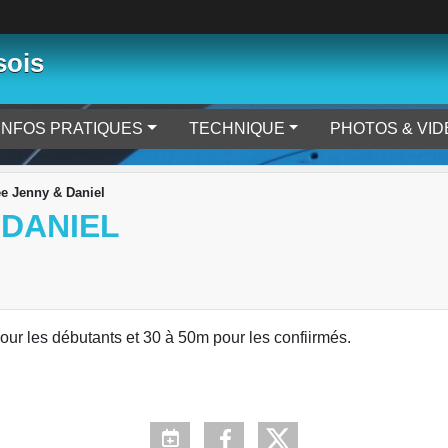
sois
INFOS PRATIQUES
TECHNIQUE
PHOTOS & VI
e Jenny & Daniel
 DANIEL
our les débutants et 30 à 50m pour les confiirmés.