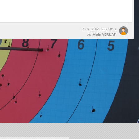
Publié le
02 mars 2018
par
Alain VERNAT