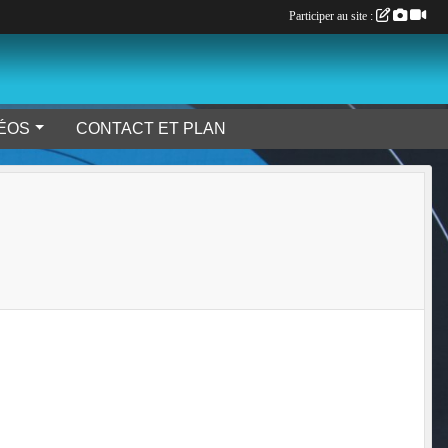
Participer au site :
DÉOS
CONTACT ET PLAN