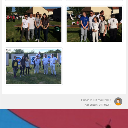
Publié le
03 avril 2017
par
Alain VERNAT