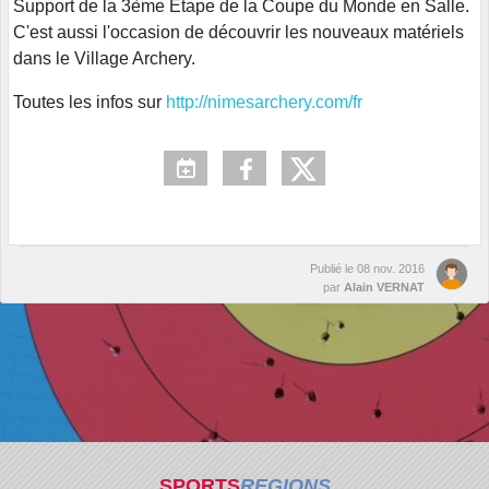
Support de la 3ème Étape de la Coupe du Monde en Salle.
C'est aussi l'occasion de découvrir les nouveaux matériels
dans le Village Archery.
Toutes les infos sur
http://nimesarchery.com/fr
Publié le
08 nov. 2016
par
Alain VERNAT
SPORTS
REGIONS