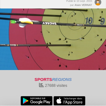
Publié le
10 sept. 2015
par
Alain VERNAT
SPORTS
REGIONS
27688
visites