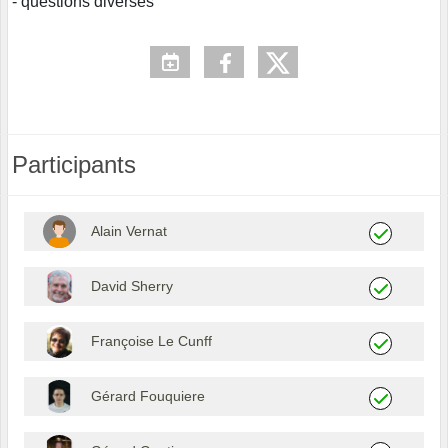
- questions diverses
Participants
Alain Vernat
David Sherry
Françoise Le Cunff
Gérard Fouquiere